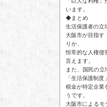
「巨大な利権」
います。
◆まとめ
生活保護者の立
大阪市が目指す
りか、
恒常的な人権侵
言えます。
また、国民の立
「生活保護制度
税金が特定企業
うです。
大阪市によるモ