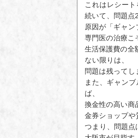
これはレシート
続いて、問題点
原因が「ギャン
専門医の治療こ
生活保護費の全
ない限りは、
問題は残ってし
また、ギャンブ
ば、
換金性の高い商
金券ショップや
つまり、問題点
大阪市が目指す