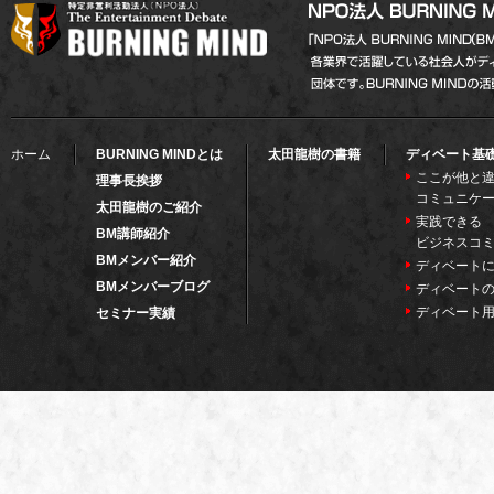
ホーム
BURNING MINDとは
太田龍樹の書籍
ディベート基
ここが他と違
理事長挨拶
コミュニケ
太田龍樹のご紹介
実践できる
BM講師紹介
ビジネスコ
BMメンバー紹介
ディベート
BMメンバーブログ
ディベート
ディベート
セミナー実績