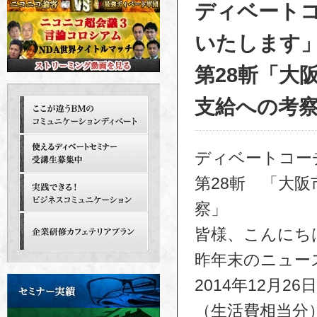
ディベート
いたします
第28斬「大
支給への考察」
ディベートコー
第28斬 「大
察」
皆様、こんにち
昨年末のニュー
2014年12月
（生活費相当分