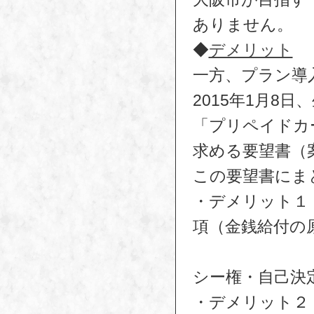
ありません。
◆
デメリット
一方、プラン導
2015年1月8
「プリペイドカ
求める要望書（
この要望書にま
・デメリット１
項（金銭給付の
→
シー権・自己決
・デメリット２