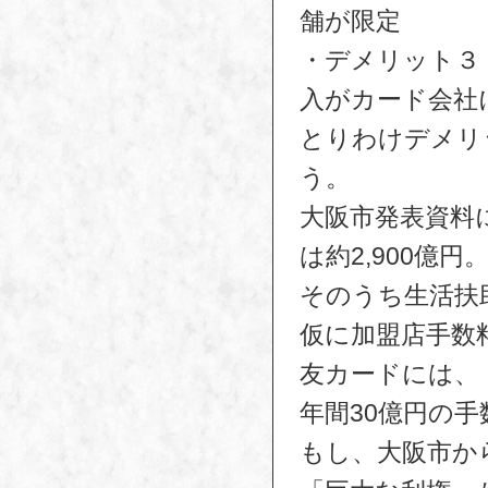
舗が限定
・デメリット３
入がカード会社
とりわけデメリ
う。
大阪市発表資料
は約2,900億円
そのうち生活扶助
仮に加盟店手数
友カードには、
年間30億円の
もし、大阪市か