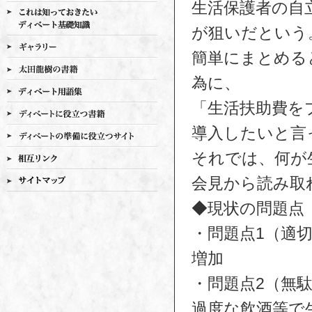
生活保護者の自
が狙いだという
簡単にまとめる
為に、
「生活扶助費を
導入したいと言
それでは、何が
会見から読み取
◆現状の問題点
・問題点1（適
増加
・問題点2
過度な飲酒等で