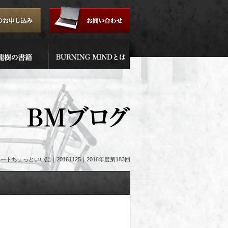
ちょっといい話｜20161125｜2016年度第183回