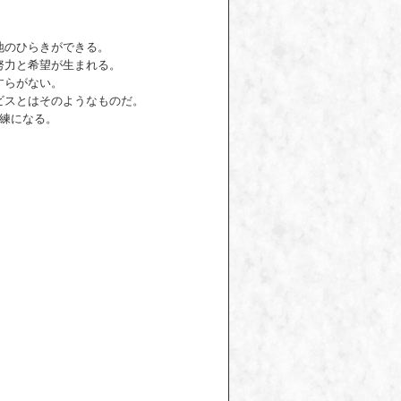
地のひらきができる。
努力と希望が生まれる。
すらがない。
ビスとはそのようなものだ。
未練になる。