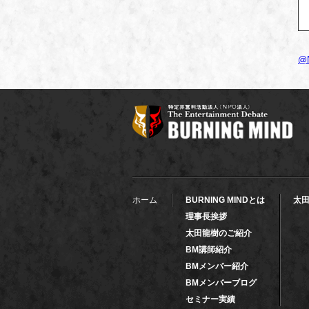
@
ホーム
BURNING MINDとは
太
理事長挨拶
太田龍樹のご紹介
BM講師紹介
BMメンバー紹介
BMメンバーブログ
セミナー実績